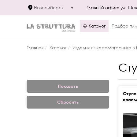
Новосибирск
Главный офис: ул. Шевч
Каталог
Подбор пли
Главная
Каталог
Изделия из керамогранита в
Ст
Ступе
краем
Сбросить