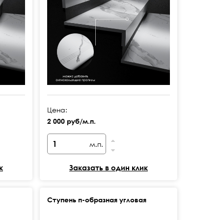
Цена:
2 000 руб/м.п.
м.п.
к
Заказать в один клик
Ступень п-образная угловая