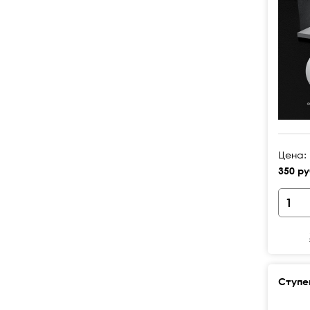
Цена:
350 ру
Ступе