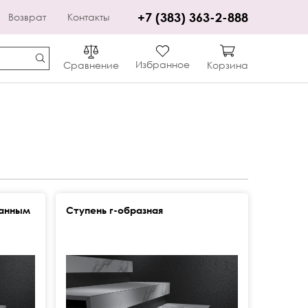
+7 (383) 363-2-888
Возврат
Контакты
Избранное
Сравнение
Корзина
ванным
Ступень г-образная