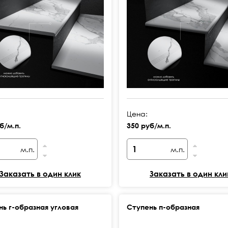
Цена:
б/м.п.
350 руб/м.п.
м.п.
м.п.
Заказать в один клик
Заказать в один кли
нь г-образная угловая
Ступень п-образная