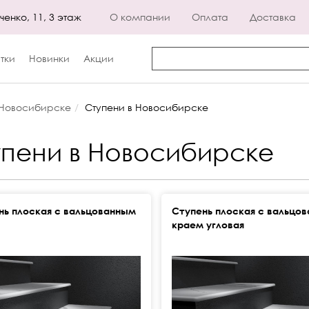
енко, 11, 3 этаж
О компании
Оплата
Доставка
тки
Новинки
Акции
 Новосибирске
Ступени в Новосибирске
упени в Новосибирске
нь плоская с вальцованным
Ступень плоская с вальцо
краем угловая