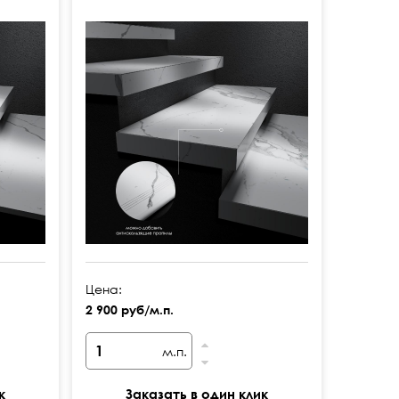
Цена:
2 900 руб/м.п.
м.п.
к
Заказать в один клик