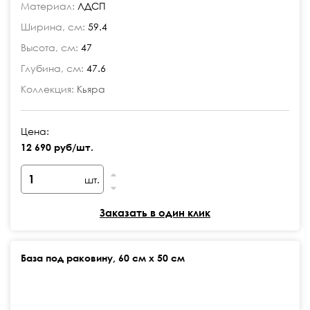
Материал:
ЛДСП
Ширина, см:
59.4
Высота, см:
47
Глубина, см:
47.6
Коллекция:
Кьяра
Цена:
12 690 руб/шт.
шт.
Заказать в один клик
База под раковину, 60 см х 50 см