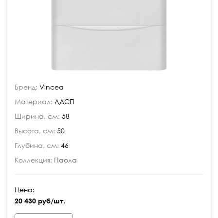
Бренд:
Vincea
Материал:
ЛДСП
Ширина, см:
58
Высота, см:
50
Глубина, см:
46
Коллекция:
Паола
Цена:
20 430 руб/шт.