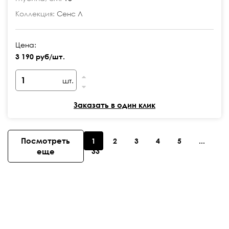
Коллекция:
Сенс Л
Цена:
3 190 руб/шт.
шт.
Заказать в один клик
Посмотреть
1
2
3
4
5
...
еще
33