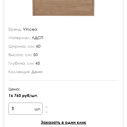
Бренд:
Vincea
Материал:
ЛДСП
Ширина, см:
60
Высота, см:
50
Глубина, см:
45
Коллекция:
Джио
Цена:
16 760 руб/шт.
шт.
Заказать в один клик