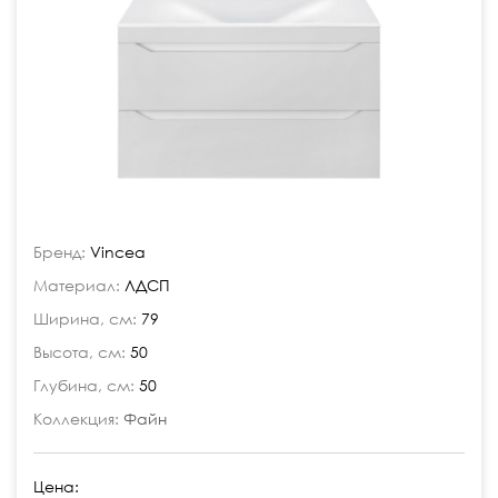
Бренд:
Vincea
Материал:
ЛДСП
Ширина, см:
79
Высота, см:
50
Глубина, см:
50
Коллекция:
Файн
Цена: