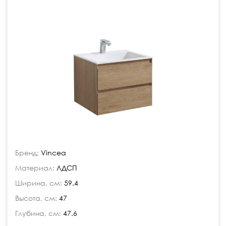
Бренд:
Vincea
Материал:
ЛДСП
Ширина, см:
59.4
Высота, см:
47
Глубина, см:
47.6