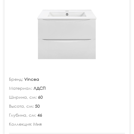
Бренд:
Vincea
Материал:
ЛДСП
Ширина, см:
60
Высота, см:
50
Глубина, см:
46
Коллекция:
Мия