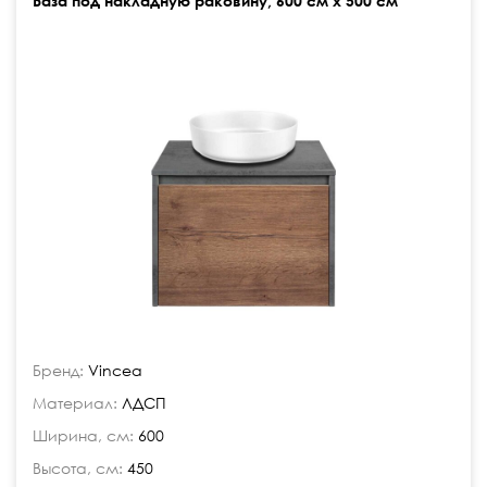
База под накладную раковину, 600 см х 500 см
Бренд:
Vincea
Материал:
ЛДСП
Ширина, см:
600
Высота, см:
450