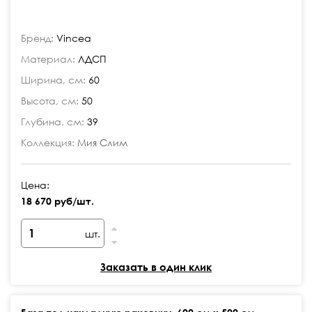
Бренд:
Vincea
Материал:
ЛДСП
Ширина, см:
60
Высота, см:
50
Глубина, см:
39
Коллекция:
Мия Слим
Цена:
18 670 руб/шт.
шт.
Заказать в один клик