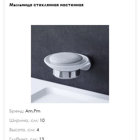
Мыльница стеклянная настенная
Бренд:
Am.Pm
Ширина, см:
10
Высота, см:
4
Глубина, см:
13