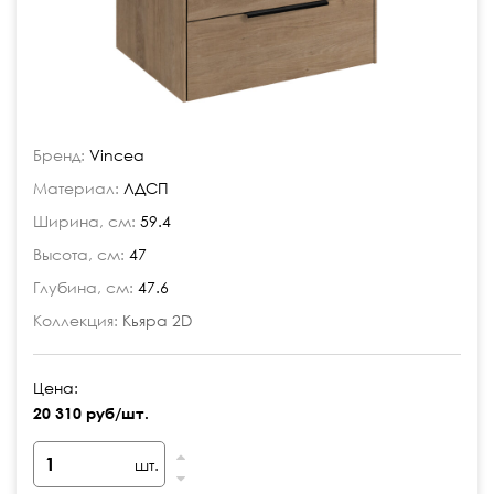
Бренд:
Vincea
Материал:
ЛДСП
Ширина, см:
59.4
Высота, см:
47
Глубина, см:
47.6
Коллекция:
Кьяра 2D
Цена:
20 310 руб/шт.
шт.