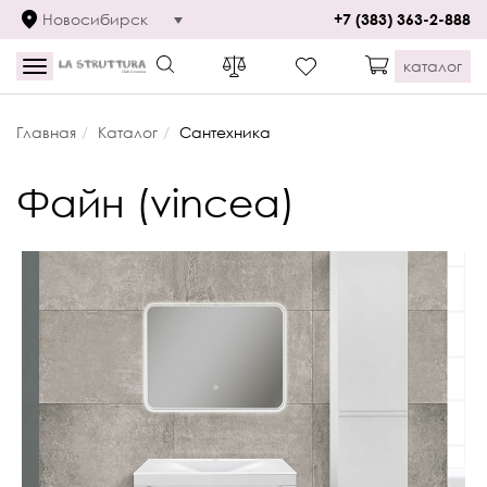
Новосибирск
+7 (383) 363-2-888
каталог
Toggle
navigation
Главная
Каталог
Сантехника
Файн (vincea)