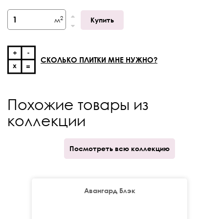
Толщина
9 мм
2
м
Купить
Край
Ректификат
Кратность отпуска
кор.
СКОЛЬКО ПЛИТКИ МНЕ НУЖНО?
V-Shade
V2
Похожие товары из
коллекции
Посмотреть всю коллекцию
Авангард Блэк