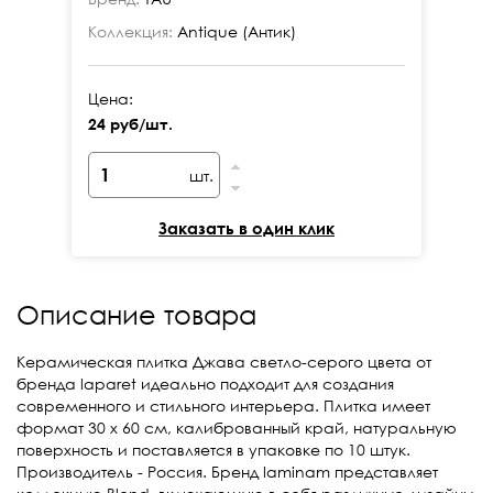
Коллекция:
Antique (Антик)
Ко
Цена:
Це
24 руб/шт.
24
шт.
Заказать в один клик
Описание товара
Керамическая плитка Джава светло-серого цвета от
бренда laparet идеально подходит для создания
современного и стильного интерьера. Плитка имеет
формат 30 х 60 см, калиброванный край, натуральную
поверхность и поставляется в упаковке по 10 штук.
Производитель - Россия. Бренд laminam представляет