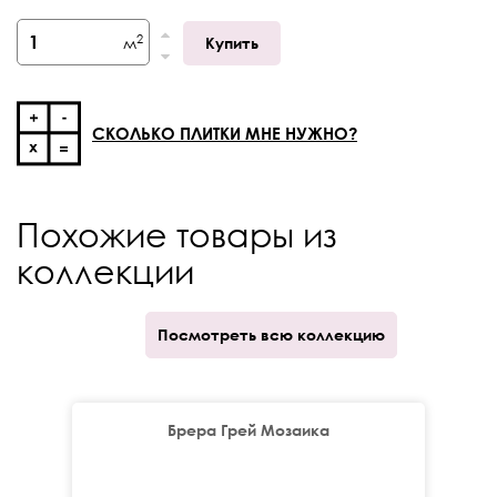
Толщина
9 мм
2
м
Купить
Край
Ректификат
Кратность отпуска
кор.
СКОЛЬКО ПЛИТКИ МНЕ НУЖНО?
Похожие товары из
коллекции
Посмотреть всю коллекцию
Брера Грей Мозаика