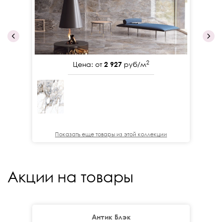
2
Цена: от
2 927
руб/м
Показать еще товары из этой коллекции
Акции на товары
Антик Блэк