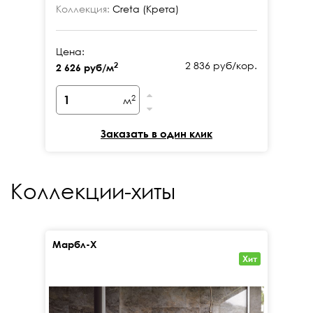
Коллекция:
Creta (Крета)
Ко
Цена:
Це
2 836 руб/кор.
2
2 626 руб/м
2 
2
м
Заказать в один клик
Коллекции-хиты
Марбл-Х
Кал
Хит