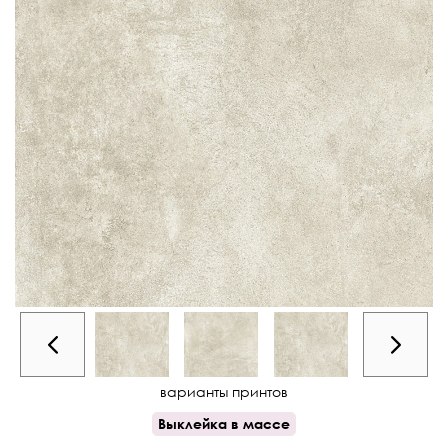
варианты принтов
Выклейка в массе