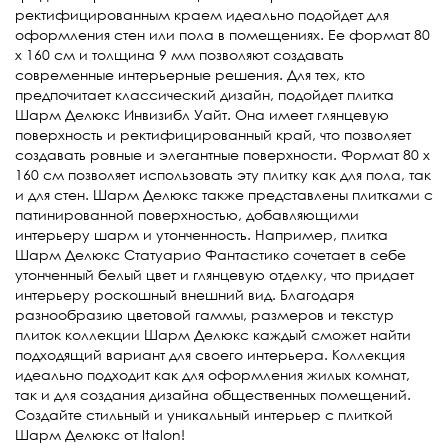
ректифицированным краем идеально подойдет для
оформления стен или пола в помещениях. Ее формат 80
х 160 см и толщина 9 мм позволяют создавать
современные интерьерные решения. Для тех, кто
предпочитает классический дизайн, подойдет плитка
Шарм Делюкс Инвизибл Уайт. Она имеет глянцевую
поверхность и ректифицированный край, что позволяет
создавать ровные и элегантные поверхности. Формат 80 х
160 см позволяет использовать эту плитку как для пола, так
и для стен. Шарм Делюкс также представлены плитками с
патинированной поверхностью, добавляющими
интерьеру шарм и утонченность. Например, плитка
Шарм Делюкс Статуарио Фантастико сочетает в себе
утонченный белый цвет и глянцевую отделку, что придает
интерьеру роскошный внешний вид. Благодаря
разнообразию цветовой гаммы, размеров и текстур
плиток коллекции Шарм Делюкс каждый сможет найти
подходящий вариант для своего интерьера. Коллекция
идеально подходит как для оформления жилых комнат,
так и для создания дизайна общественных помещений.
Создайте стильный и уникальный интерьер с плиткой
Шарм Делюкс от Italon!