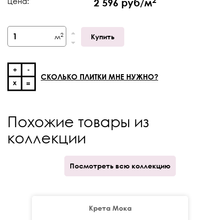
Цена:
2 596 руб/м
Фактический размер,
595х595
мм
2
м
Купить
Толщина
9 мм
Край
Ректификат
СКОЛЬКО ПЛИТКИ МНЕ НУЖНО?
Кратность отпуска
кор.
Похожие товары из
коллекции
Посмотреть всю коллекцию
Крета Мока