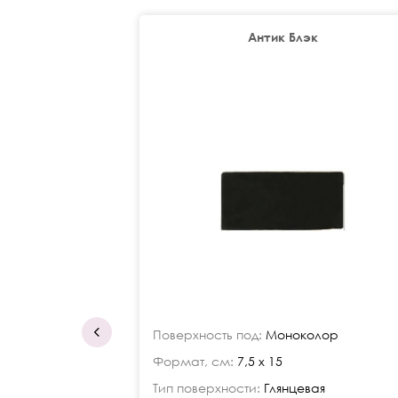
Антик Блэк
Поверхность под:
Моноколор
Формат, см:
7,5 x 15
Тип поверхности:
Глянцевая