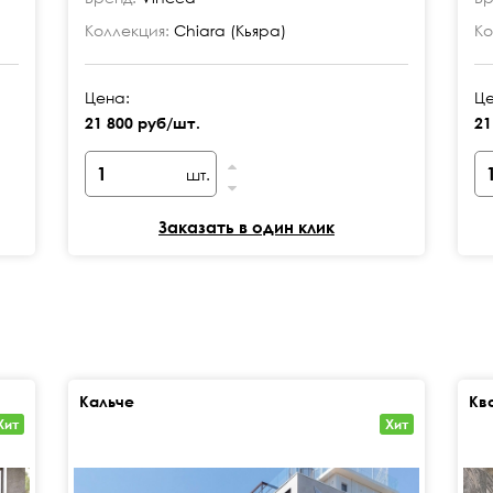
Коллекция:
Chiara (Кьяра)
Ко
Цена:
Це
21 800 руб/шт.
21
шт.
Заказать в один клик
Кальче
Кв
Хит
Хит