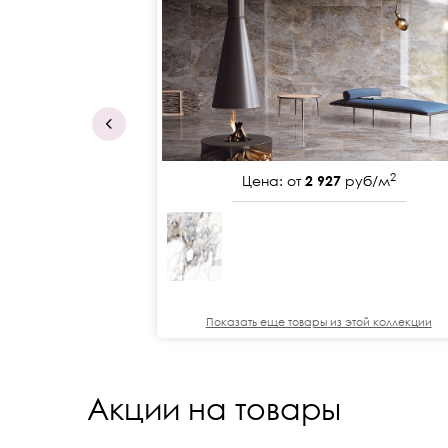
2
Цена: от
2 927
руб/м
Показать еще товары из этой коллекции
Акции на товары