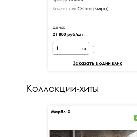
Коллекция:
Chiara (Кьяра)
Цена:
21 800 руб/шт.
шт.
Заказать в один клик
Коллекции-хиты
Марбл-Х