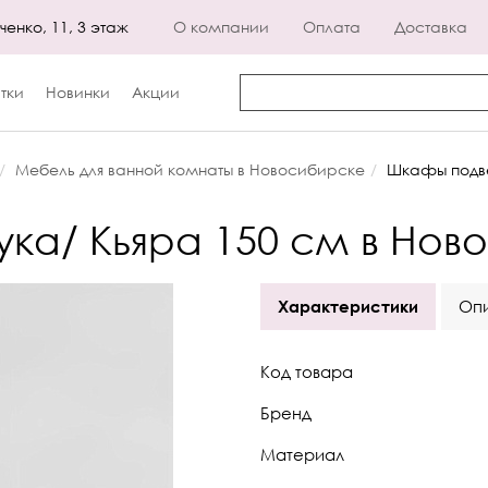
енко, 11, 3 этаж
О компании
Оплата
Доставка
тки
Новинки
Акции
Мебель для ванной комнаты в Новосибирске
Шкафы подв
ука/ Кьяра 150 см в Нов
Характеристики
Оп
Код товара
Бренд
Материал