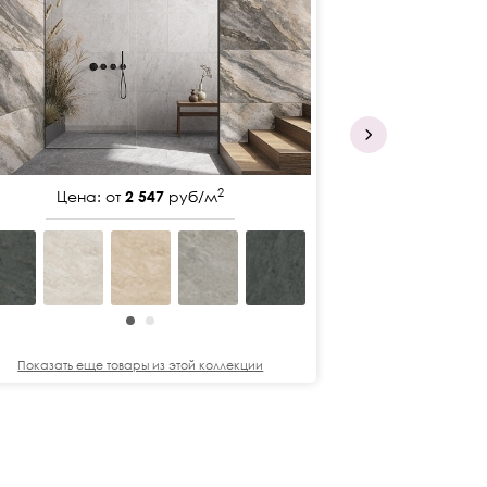
2
Цена: от
2 547
руб/м
Цена:
Показать еще
Показать еще товары из этой коллекции