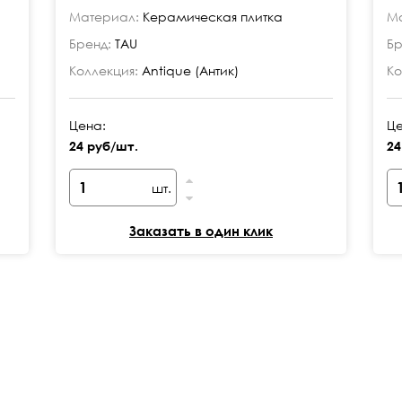
Материал:
Керамическая плитка
Ма
Бренд:
TAU
Бр
Коллекция:
Antique (Антик)
Ко
Цена:
Це
24 руб/шт.
24
шт.
Заказать в один клик