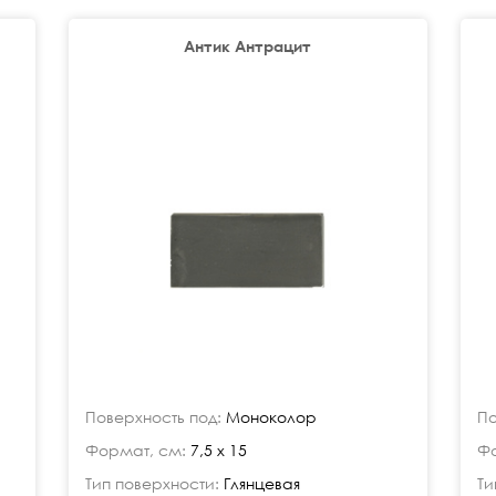
Антик Антрацит
Поверхность под:
Моноколор
По
Формат, см:
7,5 x 15
Фо
Тип поверхности:
Глянцевая
Ти