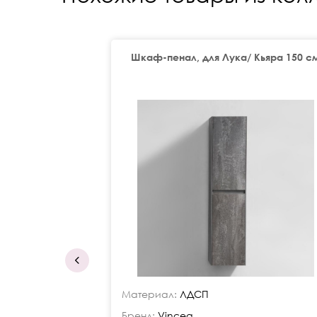
Шкаф-пенал, для Лука/ Кьяра 150 с
Материал:
ЛДСП
Бренд:
Vincea