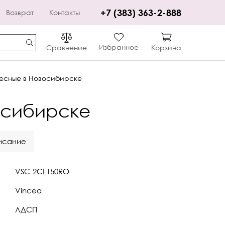
+7 (383) 363-2-888
Возврат
Контакты
Избранное
Сравнение
Корзина
есные в Новосибирске
осибирске
исание
VSC-2CL150RO
Vincea
ЛДСП