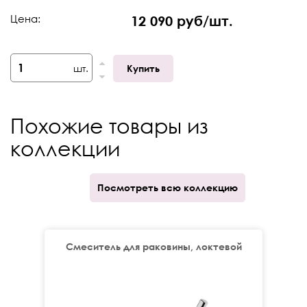
Цена:
12 090 руб/шт.
Управление
Рычажное
шт.
Купить
Похожие товары из
коллекции
Посмотреть всю коллекцию
Смеситель для раковины, локтевой
о