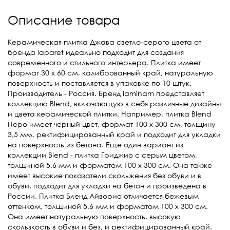
Описание товара
Керамическая плитка Джава светло-серого цвета от
бренда laparet идеально подходит для создания
современного и стильного интерьера. Плитка имеет
формат 30 х 60 см, калиброванный край, натуральную
поверхность и поставляется в упаковке по 10 штук.
Производитель - Россия. Бренд laminam представляет
коллекцию Blend, включающую в себя различные дизайны
и цвета керамической плитки. Например, плитка Blend
Неро имеет черный цвет, формат 100 х 300 см, толщину
3,5 мм, ректифицированный край и подходит для укладки
на поверхность из бетона. Еще один вариант из
коллекции Blend - плитка Гриджио с серым цветом,
толщиной 5,6 мм и форматом 100 х 300 см. Она также
имеет высокие показатели скольжения без обуви и в
обуви, подходит для укладки на бетон и произведена в
России. Плитка Бленд Айворио отличается бежевым
оттенком, толщиной 5,6 мм и форматом 100 х 300 см.
Она имеет натуральную поверхность, высокую
скользкость в обуви и без, и ректифицированный край.