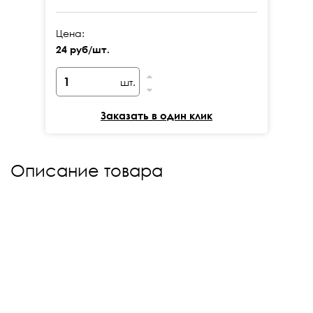
Цена:
Це
24 руб/шт.
24
шт.
Заказать в один клик
Описание товара