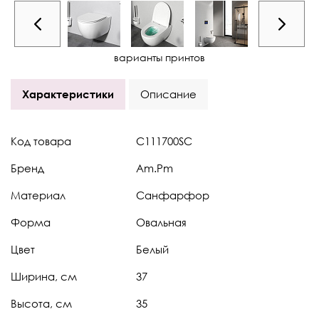
варианты принтов
Характеристики
Описание
Код товара
C111700SC
Бренд
Am.Pm
Материал
Санфарфор
Форма
Овальная
Цвет
Белый
Ширина, см
37
Высота, см
35