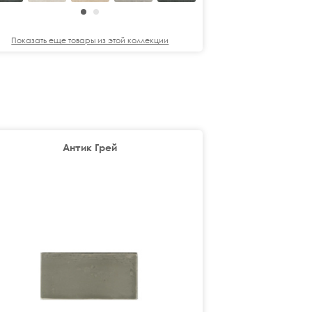
Показать еще
Показать еще товары из этой коллекции
Антик Грей