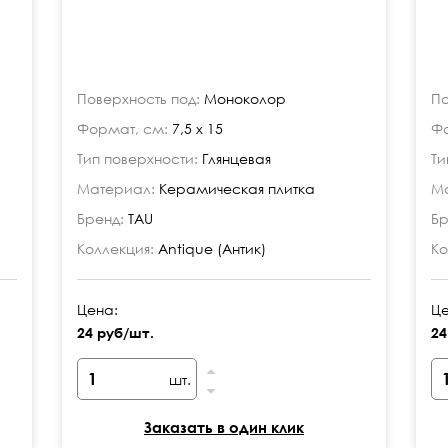
Поверхность под:
Моноколор
По
Формат, см:
7,5 x 15
Фо
Тип поверхности:
Глянцевая
Ти
Материал:
Керамическая плитка
Ма
Бренд:
TAU
Бр
Коллекция:
Antique (Антик)
Ко
Цена:
Це
24 руб/шт.
24
шт.
Заказать в один клик