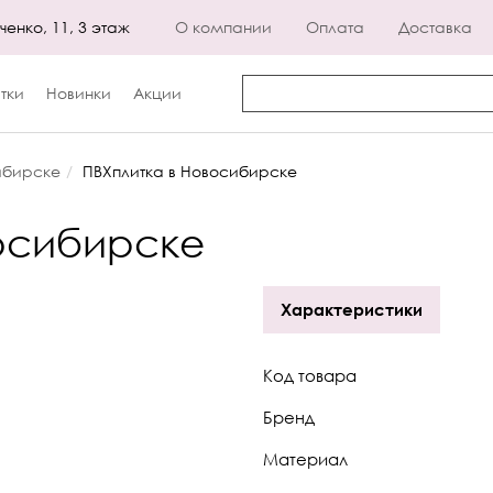
енко, 11, 3 этаж
О компании
Оплата
Доставка
тки
Новинки
Акции
ибирске
ПВХплитка в Новосибирске
осибирске
Характеристики
Код товара
Бренд
Материал