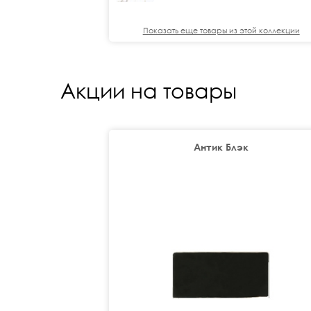
Показать еще товары из этой коллекции
Акции на товары
Антик Блэк