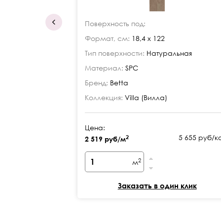
Поверхность под:
Формат, см:
18,4 x 122
Тип поверхности:
Натуральная
Материал:
SPC
Бренд:
Betta
Коллекция:
Villa (Вилла)
Цена:
5 655 руб/к
2
2 519 руб/м
2
м
Заказать в один клик