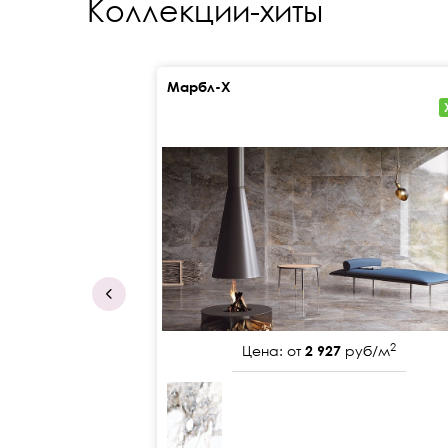
Коллекции-хиты
Марбл-Х
2
Цена: от
2 927
руб/м