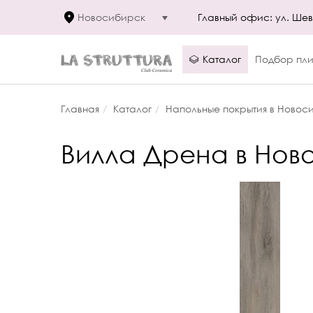
Новосибирск
Главный офис: ул. Шевч
Каталог
Подбор пли
Главная
Каталог
Напольные покрытия в Новос
Вилла Дрена в Нов