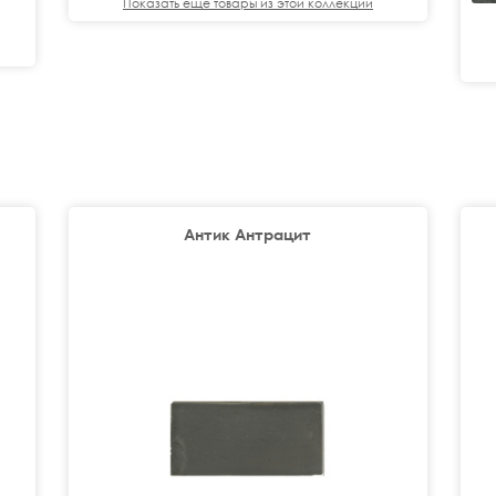
Показать еще товары из этой коллекции
Антик Антрацит