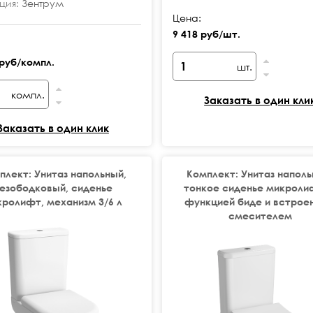
ция:
Зентрум
Цена:
9 418 руб/шт.
 руб/компл.
шт.
компл.
Заказать в один кли
Заказать в один клик
плект: Унитаз напольный,
Комплект: Унитаз наполь
езободковый, сиденье
тонкое сиденье микроли
кролифт, механизм 3/6 л
функцией биде и встрое
смесителем