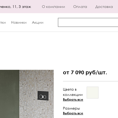
енко, 11, 3 этаж
О компании
Оплата
Доставка
тки
Новинки
Акции
от 7 090 руб/шт.
Цвета в
коллекции
Выбрать все
Размеры
Выбрать все