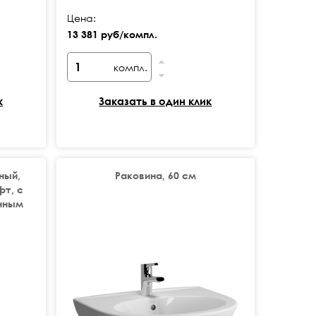
Цена:
13 381 руб/компл.
компл.
к
Заказать в один клик
ный,
Раковина, 60 см
фт, с
нным