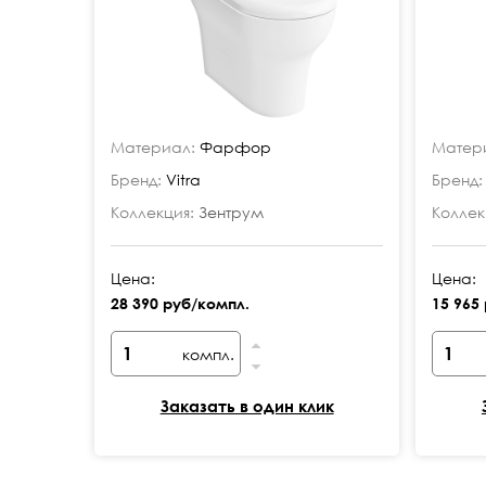
Материал:
Фарфор
Матер
Бренд:
Vitra
Бренд:
Коллекция:
Зентрум
Коллек
Цена:
Цена:
28 390 руб/компл.
15 965
компл.
Заказать в один клик