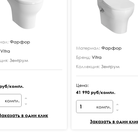
иал:
Фарфор
Материал:
Фарфор
Vitra
Бренд:
Vitra
ция:
Зентрум
Коллекция:
Зентрум
Цена:
 руб/компл.
41 990 руб/компл.
компл.
компл.
Заказать в один клик
Заказать в один кли