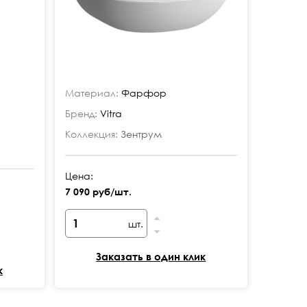
Материал:
Фарфор
Бренд:
Vitra
Коллекция:
Зентрум
Цена:
7 090 руб/шт.
шт.
Заказать в один клик
к