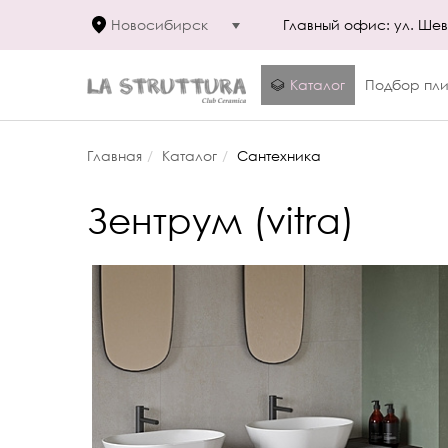
Новосибирск
Главный офис: ул. Шевч
Каталог
Подбор пли
Главная
Каталог
Сантехника
Зентрум (vitra)