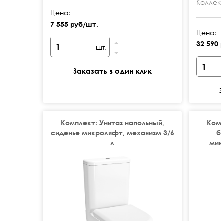
Коллек
Цена:
7 555 руб/шт.
Цена:
32 590
шт.
Заказать в один клик
Комплект: Унитаз напольный,
Ком
сиденье микролифт, механизм 3/6
б
л
ми